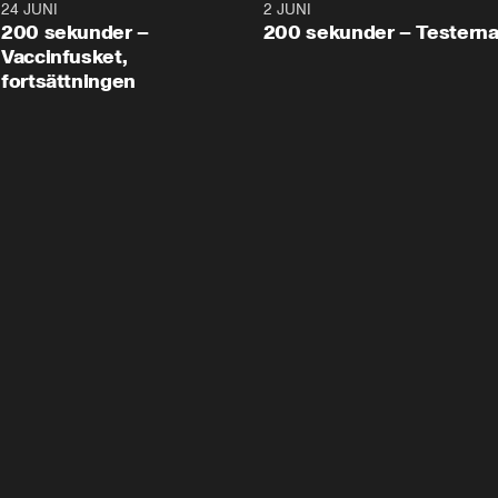
24 JUNI
5:00
2 JUNI
200 sekunder –
200 sekunder – Testern
Vaccinfusket,
fortsättningen