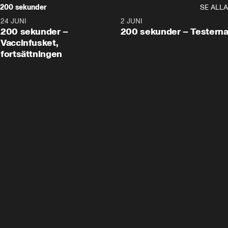
200 sekunder
SE ALLA
24 JUNI
5:00
2 JUNI
200 sekunder –
200 sekunder – Testern
Vaccinfusket,
fortsättningen