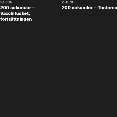
24 JUNI
5:00
2 JUNI
200 sekunder –
200 sekunder – Testern
Vaccinfusket,
fortsättningen