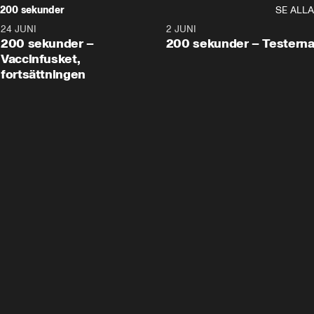
200 sekunder
SE ALLA
24 JUNI
5:00
2 JUNI
200 sekunder –
200 sekunder – Testern
Vaccinfusket,
fortsättningen