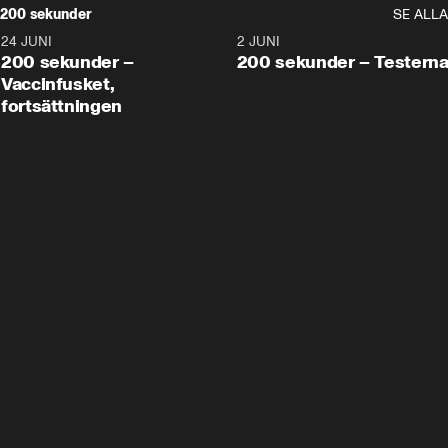
200 sekunder
SE ALLA
24 JUNI
5:00
2 JUNI
200 sekunder –
200 sekunder – Testern
Vaccinfusket,
fortsättningen