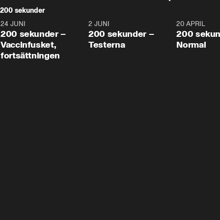
200 sekunder
24 JUNI
5:00
2 JUNI
4:23
20 APRIL
200 sekunder –
200 sekunder –
200 sekun
Vaccinfusket,
Testerna
Normal
fortsättningen