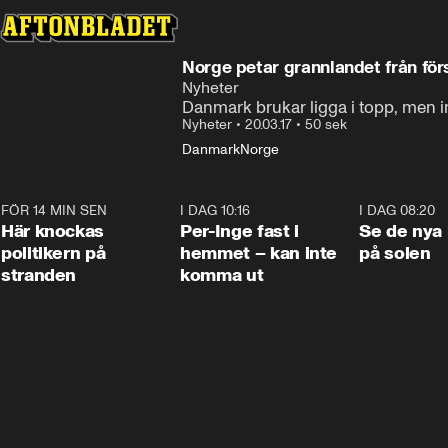
Norge petar grannlandet från förs
Nyheter
Danmark brukar ligga i topp, men int
Nyheter
•
20.03.17
•
50 sek
Danmark
Norge
FÖR 14 MIN SEN
0:45
I DAG 10:16
1:26
I DAG 08:20
Här knockas
Per-Inge fast i
Se de nya 
politikern på
hemmet – kan inte
på solen
stranden
komma ut