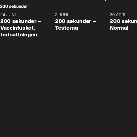
200 sekunder
24 JUNI
5:00
2 JUNI
4:23
20 APRIL
200 sekunder –
200 sekunder –
200 sekun
Vaccinfusket,
Testerna
Normal
fortsättningen