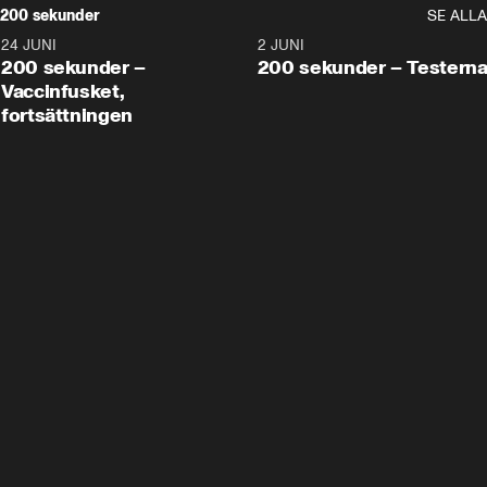
200 sekunder
SE ALLA
24 JUNI
5:00
2 JUNI
200 sekunder –
200 sekunder – Testern
Vaccinfusket,
fortsättningen