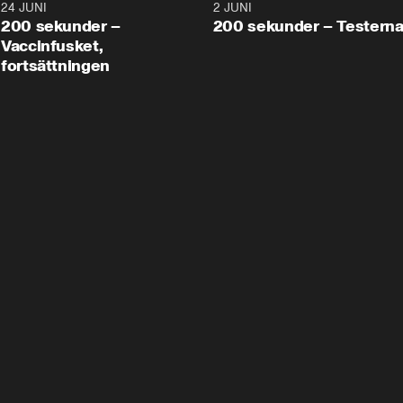
24 JUNI
5:00
2 JUNI
200 sekunder –
200 sekunder – Testern
Vaccinfusket,
fortsättningen