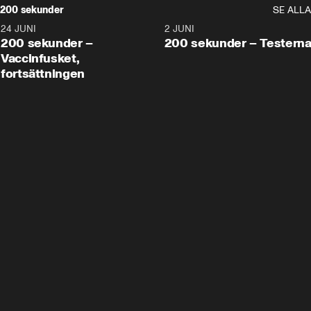
200 sekunder
SE ALLA
24 JUNI
5:00
2 JUNI
200 sekunder –
200 sekunder – Testern
Vaccinfusket,
fortsättningen