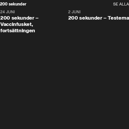
200 sekunder
SE ALLA
24 JUNI
5:00
2 JUNI
200 sekunder –
200 sekunder – Testern
Vaccinfusket,
fortsättningen