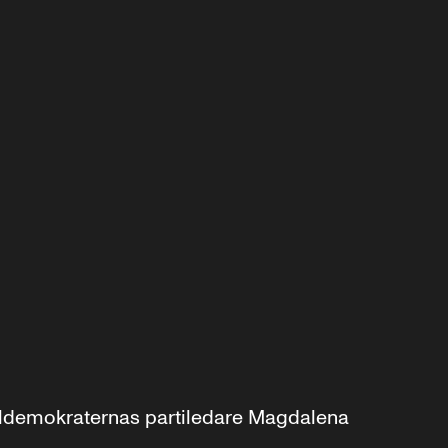
aldemokraternas partiledare Magdalena 