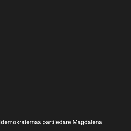
aldemokraternas partiledare Magdalena 