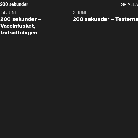
200 sekunder
SE ALLA
24 JUNI
5:00
2 JUNI
200 sekunder –
200 sekunder – Testern
Vaccinfusket,
fortsättningen