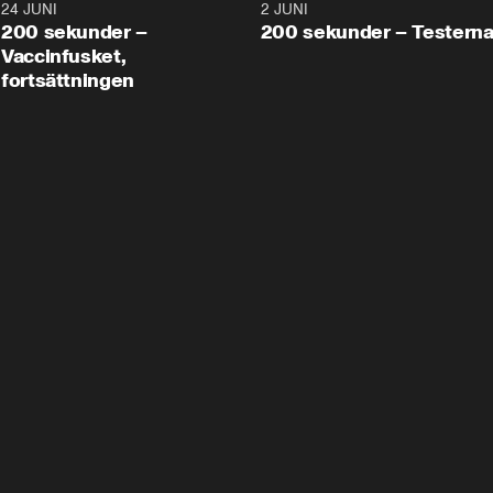
24 JUNI
5:00
2 JUNI
200 sekunder –
200 sekunder – Testern
Vaccinfusket,
fortsättningen