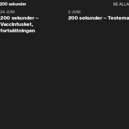
200 sekunder
SE ALLA
24 JUNI
5:00
2 JUNI
200 sekunder –
200 sekunder – Testern
Vaccinfusket,
fortsättningen