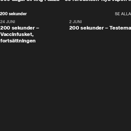
200 sekunder
SE ALLA
24 JUNI
5:00
2 JUNI
200 sekunder –
200 sekunder – Testern
Vaccinfusket,
fortsättningen