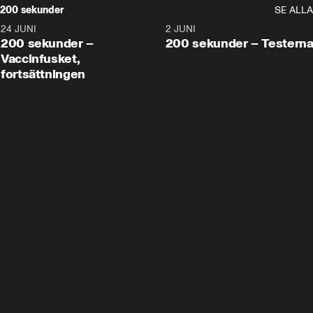
200 sekunder
SE ALLA
24 JUNI
5:00
2 JUNI
200 sekunder –
200 sekunder – Testern
Vaccinfusket,
fortsättningen