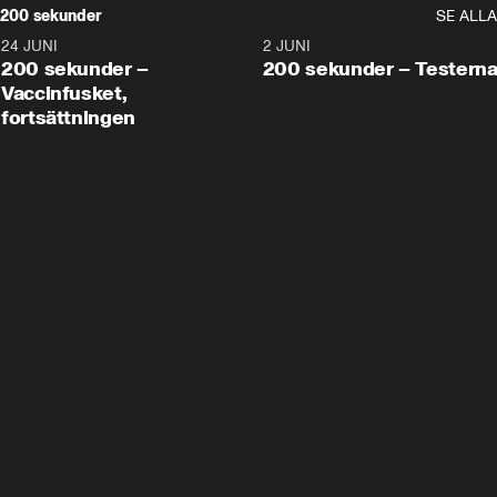
200 sekunder
SE ALLA
24 JUNI
5:00
2 JUNI
200 sekunder –
200 sekunder – Testern
Vaccinfusket,
fortsättningen