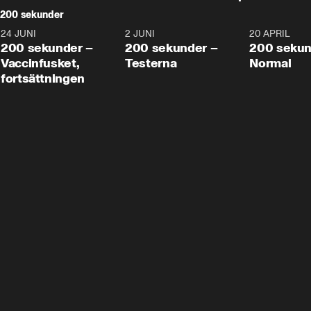
200 sekunder
24 JUNI
5:00
2 JUNI
4:23
20 APRIL
200 sekunder –
200 sekunder –
200 sekun
Vaccinfusket,
Testerna
Normal
fortsättningen