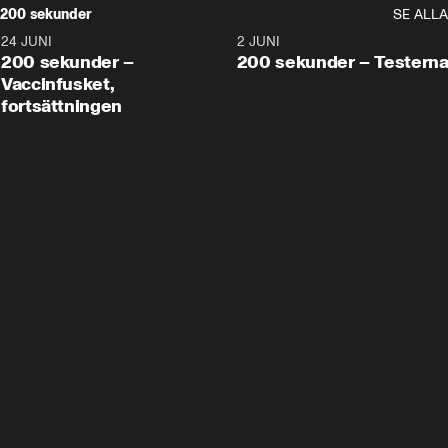
200 sekunder
SE ALLA
24 JUNI
5:00
2 JUNI
200 sekunder –
200 sekunder – Testern
Vaccinfusket,
fortsättningen