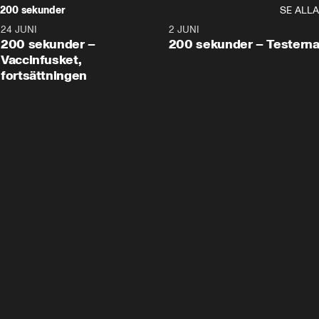
200 sekunder
SE ALLA
24 JUNI
5:00
2 JUNI
200 sekunder –
200 sekunder – Testern
Vaccinfusket,
fortsättningen