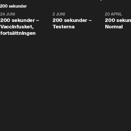
200 sekunder
24 JUNI
5:00
2 JUNI
4:23
20 APRIL
200 sekunder –
200 sekunder –
200 sekun
Vaccinfusket,
Testerna
Normal
fortsättningen