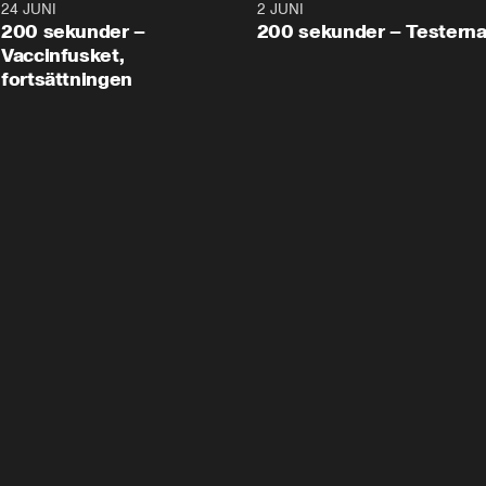
24 JUNI
5:00
2 JUNI
200 sekunder –
200 sekunder – Testern
Vaccinfusket,
fortsättningen