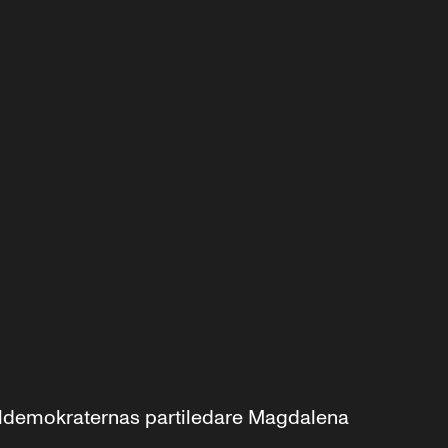
aldemokraternas partiledare Magdalena 