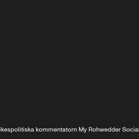
r inrikespolitiska kommentatorn My Rohwedder Soci