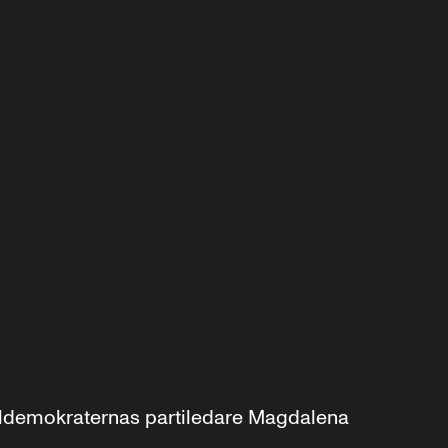
aldemokraternas partiledare Magdalena 