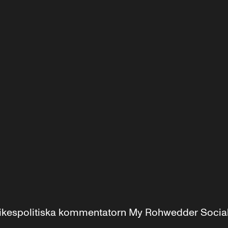
r inrikespolitiska kommentatorn My Rohwedder Soci