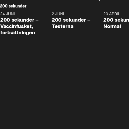
200 sekunder
24 JUNI
5:00
2 JUNI
4:23
20 APRIL
200 sekunder –
200 sekunder –
200 sekun
Vaccinfusket,
Testerna
Normal
fortsättningen