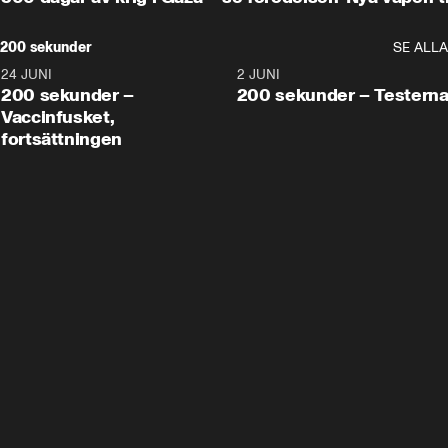
200 sekunder
SE ALLA
24 JUNI
5:00
2 JUNI
200 sekunder –
200 sekunder – Testern
Vaccinfusket,
fortsättningen