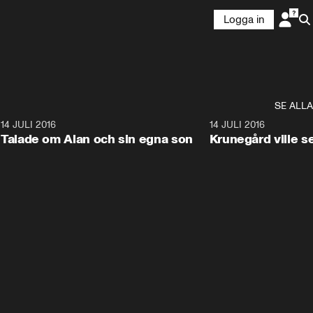
Logga in
SE ALLA
14 JULI 2016
1:55
14 JULI 2016
Talade om Alan och sin egna son
Krunegård ville 