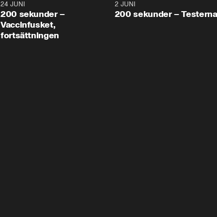
24 JUNI
5:00
2 JUNI
200 sekunder –
200 sekunder – Testern
Vaccinfusket,
fortsättningen