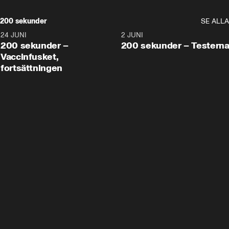
200 sekunder
SE ALLA
24 JUNI
5:00
2 JUNI
200 sekunder –
200 sekunder – Testern
Vaccinfusket,
fortsättningen