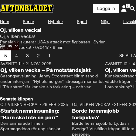
Logga in
Hem
Serier
Nyheter
Sport
Nöje
Livsstil
Oj, vilken vecka!
Oj, vilken vecka!
Panelen diskuterar USA:s attack mot flygbasen i Syrien.
Se mer
Oj, vilken vecka!
•
07.04.17
•
8 min
5
4
3
2
1
SE ALLA
AVSNITT 11
•
21 NOV. 2025
22:00
AVSNITT 10
•
14
Oj, vilken vecka – På motståndsjakt
Oj, vilken v
Säsongsavslutning! Jenny Strömstedt blir missnöjd 
Kunskapskraschen
under intervjun i "Nyhetsmorgon", stressiga momentet 
väckte frågor – 
i "På spåret" får kanske sin förklaring – och vad 
Louvrenkupp? I s
drömmer egentligen Liberalerna om? I studion: Oisin 
Svenson.
Cantwell och Karin Pettersson.
Senaste klippen
OJ, VILKEN VECKA!
•
28 FEB. 2025
2:40
OJ, VILKEN VECKA!
•
21 FEB. 20
Startat namninsamling:
Borde hemmajobb
”Barn ska inte se porr”
förbjudas?
Den animerade filmen 
Borde hemmajobb förbjudas i 
Spermageddon rör upp känslor.
Sverige? Vi ställde frågan till fem 
personer.