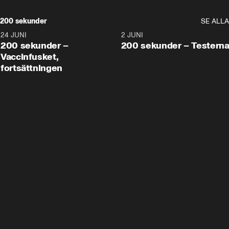
200 sekunder
SE ALLA
24 JUNI
5:00
2 JUNI
200 sekunder –
200 sekunder – Testern
Vaccinfusket,
fortsättningen