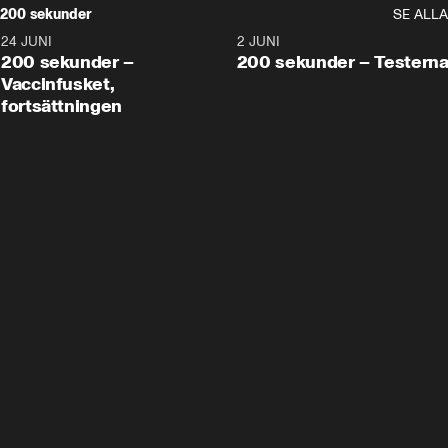
200 sekunder
SE ALLA
24 JUNI
5:00
2 JUNI
200 sekunder –
200 sekunder – Testern
Vaccinfusket,
fortsättningen