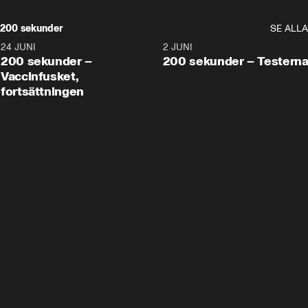
200 sekunder
SE ALLA
24 JUNI
5:00
2 JUNI
200 sekunder –
200 sekunder – Testern
Vaccinfusket,
fortsättningen