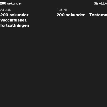
200 sekunder
SE ALLA
24 JUNI
5:00
2 JUNI
200 sekunder –
200 sekunder – Testern
Vaccinfusket,
fortsättningen