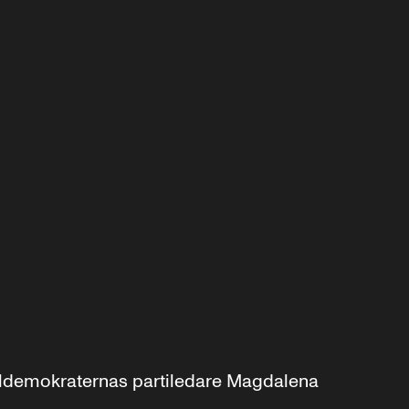
aldemokraternas partiledare Magdalena 