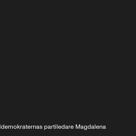
aldemokraternas partiledare Magdalena 