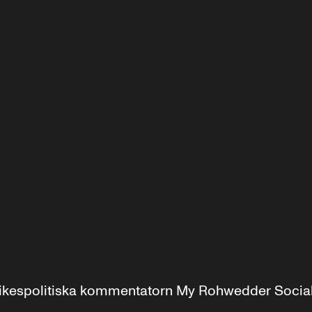
r inrikespolitiska kommentatorn My Rohwedder Soci