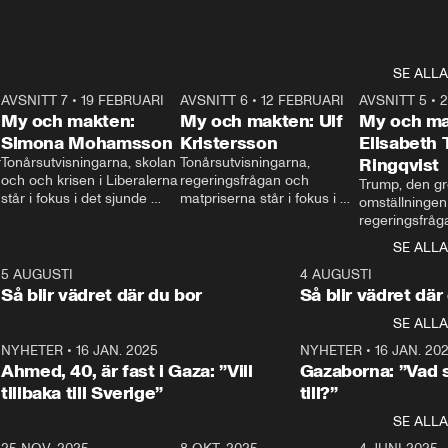
SE ALLA
7
AVSNITT 7
•
19 FEBRUARI
24:30
AVSNITT 6
•
12 FEBRUARI
27:30
AVSNITT 5
•
My och makten:
My och makten: Ulf
My och ma
Simona Mohamsson
Kristersson
Elisabeth
 
Tonårsutvisningarna, skolan 
Tonårsutvisningarna, 
Ringqvist
och och krisen i Liberalerna 
regeringsfrågan och 
Trump, den gr
står i fokus i det sjunde 
matpriserna står i fokus i 
omställningen
avsnittet av ”My och 
det sjätte avsnittet av ”My 
regeringsfråga
makten”. Se när 
och makten”. Se när 
centrum i det 
SE ALLA
Aftonbladets inrikespolitiska 
Aftonbladets inrikespolitiska 
avsnittet av ”
kommentator My 
kommentator My 
6
5 AUGUSTI
1:06
4 AUGUSTI
Makten”. Se nä
Rohwedder ställer 
Rohwedder ställer 
Så blir vädret där du bor
Så blir vädret där
Aftonbladets in
utbildnings- och 
statsminister Ulf Kristersson 
kommentator 
SE ALLA
integrationsminister Simona 
till svars.
Rohwedder stäl
Mohamsson till svars.
Centerpartiets
2
NYHETER
•
16 JAN. 2025
1:01
NYHETER
•
16 JAN. 20
Thand Ring till
Ahmed, 40, är fast i Gaza: ”Vill
Gazaborna: ”Vad s
tillbaka till Sverige”
till?”
SE ALLA