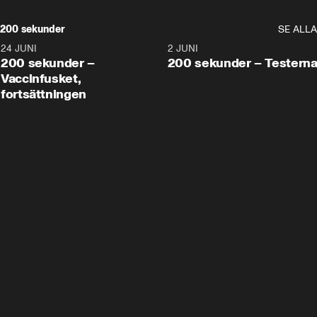
200 sekunder
SE ALLA
24 JUNI
5:00
2 JUNI
200 sekunder –
200 sekunder – Testern
Vaccinfusket,
fortsättningen