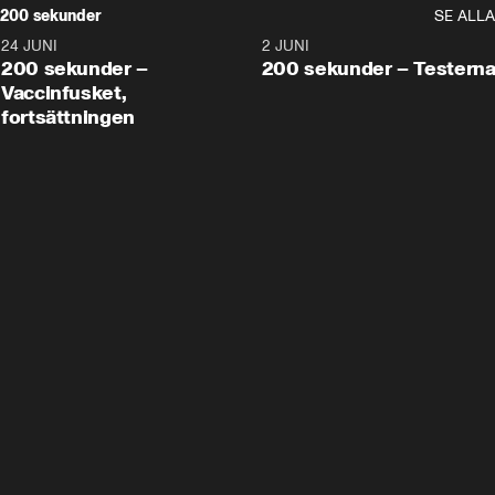
200 sekunder
SE ALLA
24 JUNI
5:00
2 JUNI
200 sekunder –
200 sekunder – Testern
Vaccinfusket,
fortsättningen