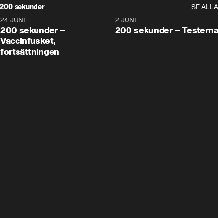
200 sekunder
SE ALLA
24 JUNI
5:00
2 JUNI
200 sekunder –
200 sekunder – Testern
Vaccinfusket,
fortsättningen