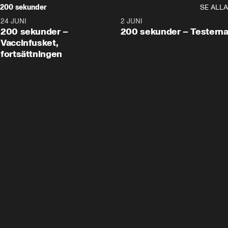
200 sekunder
SE ALLA
24 JUNI
5:00
2 JUNI
200 sekunder –
200 sekunder – Testern
Vaccinfusket,
fortsättningen