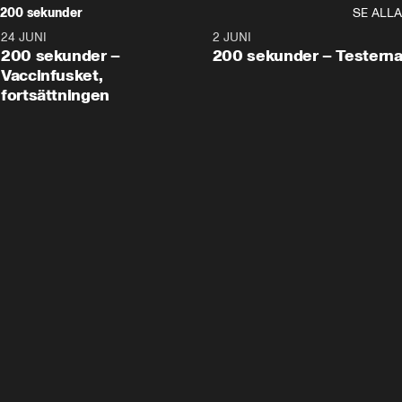
200 sekunder
SE ALLA
24 JUNI
5:00
2 JUNI
200 sekunder –
200 sekunder – Testern
Vaccinfusket,
fortsättningen