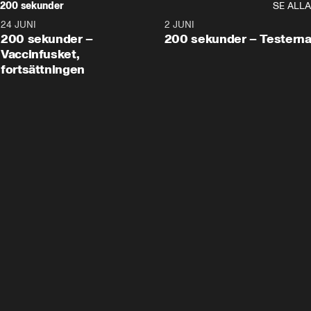
200 sekunder
SE ALLA
24 JUNI
5:00
2 JUNI
200 sekunder –
200 sekunder – Testern
Vaccinfusket,
fortsättningen