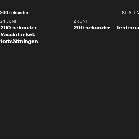
200 sekunder
SE ALLA
24 JUNI
5:00
2 JUNI
200 sekunder –
200 sekunder – Testern
Vaccinfusket,
fortsättningen