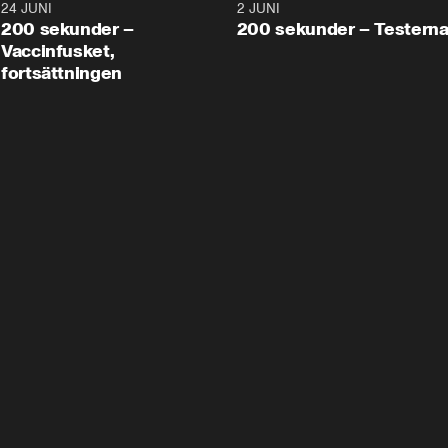
24 JUNI
5:00
2 JUNI
200 sekunder –
200 sekunder – Testern
Vaccinfusket,
fortsättningen