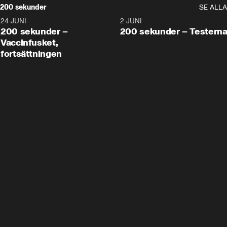
200 sekunder
SE ALLA
24 JUNI
5:00
2 JUNI
200 sekunder –
200 sekunder – Testern
Vaccinfusket,
fortsättningen