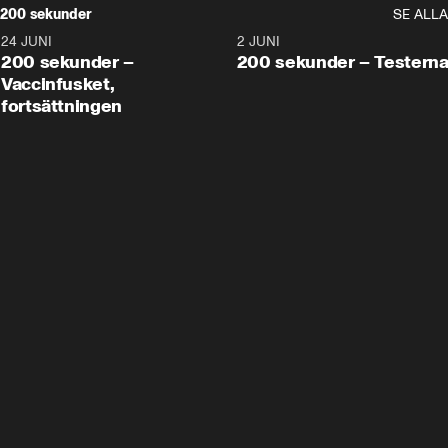
200 sekunder
SE ALLA
24 JUNI
5:00
2 JUNI
200 sekunder –
200 sekunder – Testern
Vaccinfusket,
fortsättningen