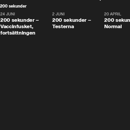
200 sekunder
24 JUNI
5:00
2 JUNI
4:23
20 APRIL
200 sekunder –
200 sekunder –
200 sekun
Vaccinfusket,
Testerna
Normal
fortsättningen