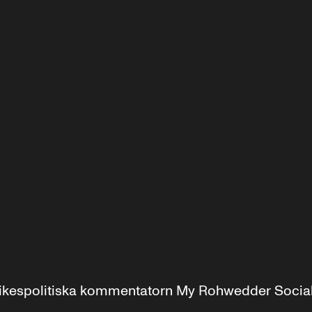
r inrikespolitiska kommentatorn My Rohwedder Soci