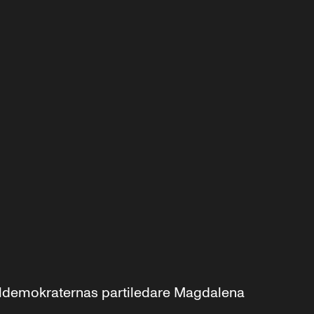
aldemokraternas partiledare Magdalena 